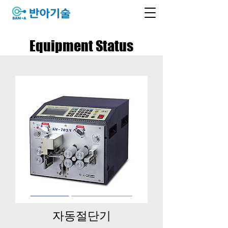
Equipment Status
​자동절단기