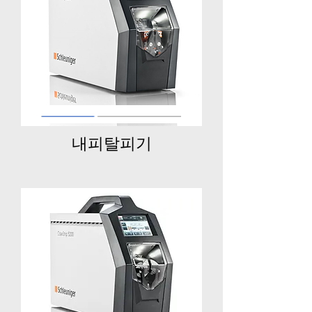
​내피탈피기