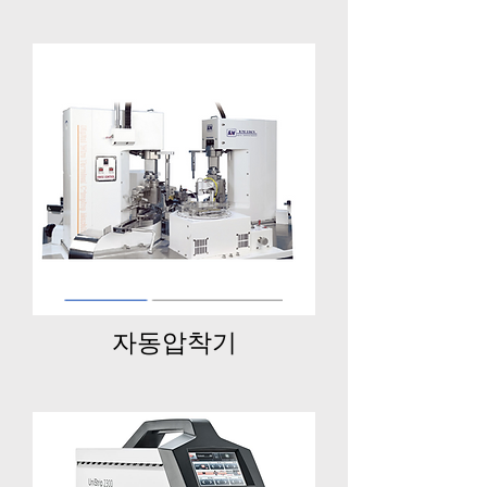
​자동압착기