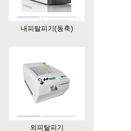
내피탈피기(동축)
​외피탈피기